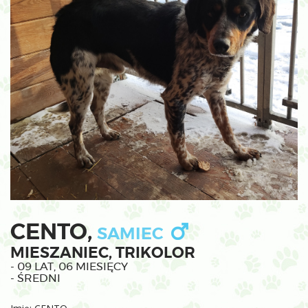
CENTO,
SAMIEC
MIESZANIEC, TRIKOLOR
- 09 LAT, 06 MIESIĘCY
- ŚREDNI