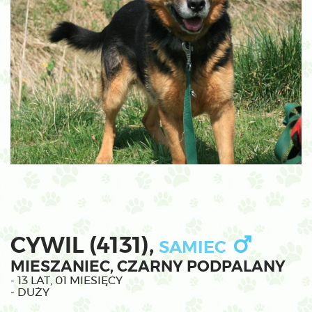
CYWIL (4131),
SAMIEC
MIESZANIEC, CZARNY PODPALANY
- 13 LAT, 01 MIESIĘCY
- DUŻY