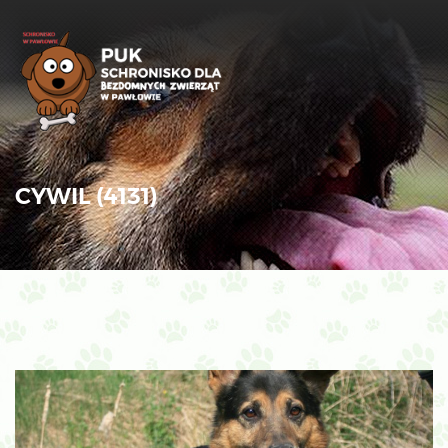
CYWIL (4131)