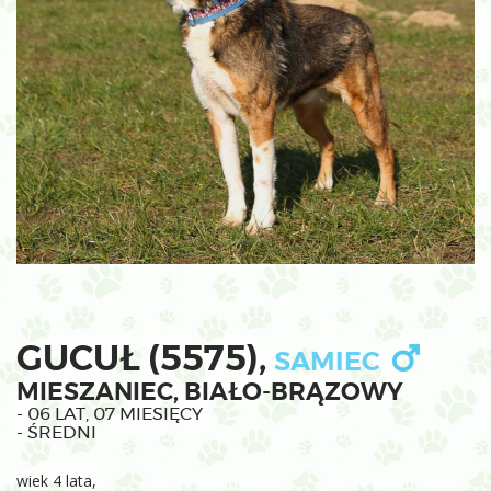
GUCUŁ (5575),
SAMIEC
MIESZANIEC, BIAŁO-BRĄZOWY
- 06 LAT, 07 MIESIĘCY
- ŚREDNI
wiek 4 lata,