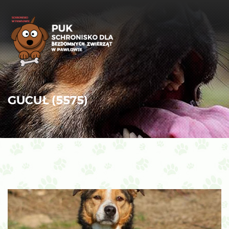
GUCUŁ (5575)