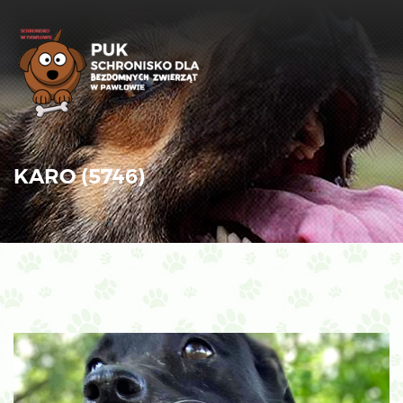
KARO (5746)