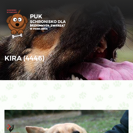
KIRA (4446)