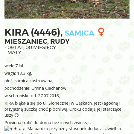
KIRA (4446),
SAMICA
MIESZANIEC, RUDY
- 09 LAT, 00 MIESIĘCY
- MAŁY
wiek: 7 lat,
waga: 13,3 kg,
płeć: samica kastrowana,
pochodzenie: Gmina Ciechanów,
w schronisku od: 27.07.2018,
KIRA błąkała się po ul. Słonecznej w Gąskach. Jest łagodną i
przyjazną suczką choć płochliwą. Uroku dodają jej sterczące
uszy 🙂
Powinna trafić do domu bez innych zwierząt.
Ma bardzo przyjazny stosunek do ludzi. Uwielbia