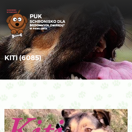
KITI (6085)