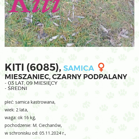
KITI (6085),
SAMICA
MIESZANIEC, CZARNY PODPALANY
- 03 LAT, 09 MIESIĘCY
- ŚREDNI
płeć: samica kastrowana,
wiek: 2 lata,
waga: ok 16 kg,
pochodzenie: M. Ciechanów,
w schronisku od: 05.11.2024 r.,