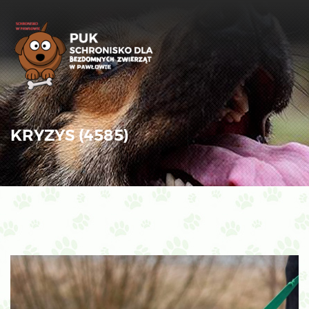
KRYZYS (4585)