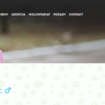
UJEMY
ADOPCJA
WOLONTARIAT
PORADY
KONTAKT
C