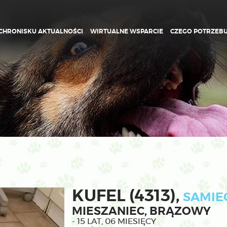
CHRONISKU AKTUALNOŚCI
WIRTUALNE WSPARCIE
CZEGO POTRZEB
KUFEL (4313),
SAMIE
MIESZANIEC, BRĄZOWY
- 15 LAT, 06 MIESIĘCY