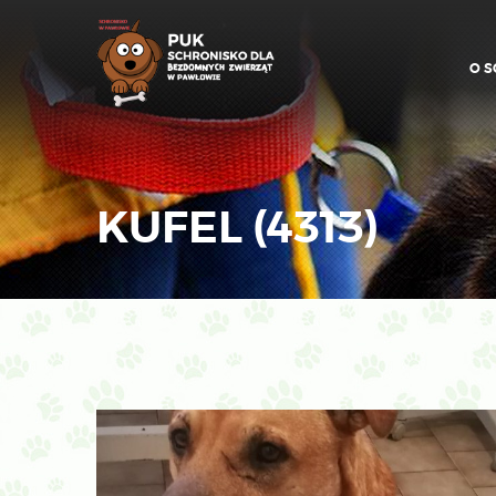
O S
KUFEL (4313)