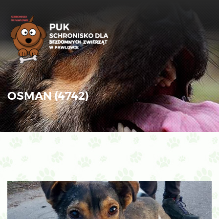
OSMAN (4742)