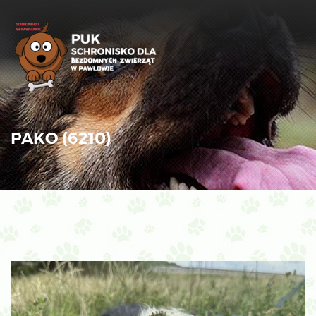
PAKO (6210)