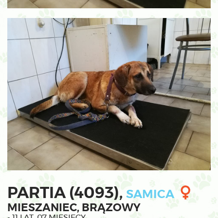
PARTIA (4093),
SAMICA
MIESZANIEC, BRĄZOWY
- 11 LAT, 07 MIESIĘCY