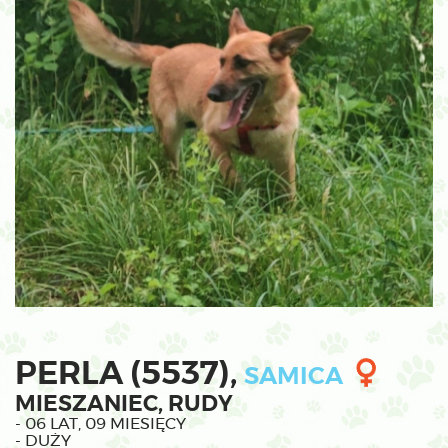
PERLA (5537),
SAMICA
MIESZANIEC, RUDY
- 06 LAT, 09 MIESIĘCY
- DUŻY