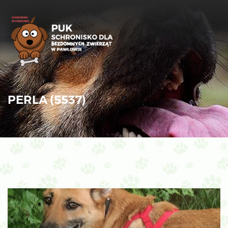
PERLA (5537)