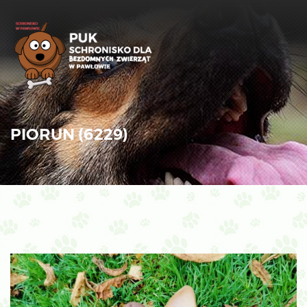
PIORUN (6229)