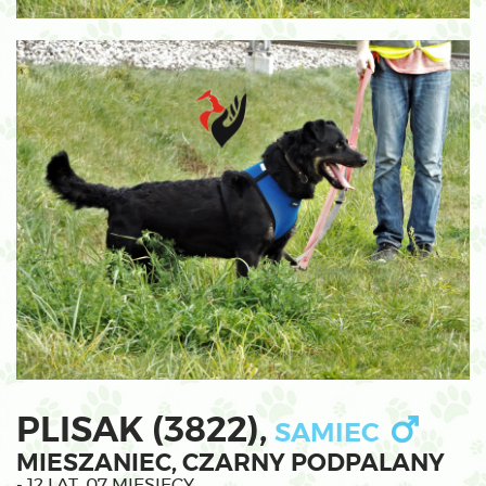
PLISAK (3822),
SAMIEC
MIESZANIEC, CZARNY PODPALANY
- 12 LAT, 07 MIESIĘCY