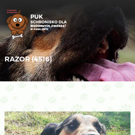
RAZOR (4516)