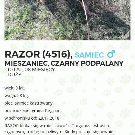
RAZOR (4516),
SAMIEC
MIESZANIEC, CZARNY PODPALANY
- 10 LAT, 08 MIESIĘCY
- DUŻY
wiek: 8 lat,
waga: 28 kg,
płeć: samiec kastrowany,
pochodzenie: gmina Regimin,
w schronisku od: 28.11.2018,
RAZOR błąkał się w miejscowości Targonie. Jest psem
łagodnym, trochę bojaźliwym. Kiedy poczuje się pewniej